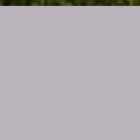
CÓMO NUESTRA
MENTE ENFERMA A
NUESTRO CUERPO
La comunidad médica está comenzando a ver a
los pacientes como seres físicos que se renuevan
constantemente. Nos estamos enterando de que el
cuerpo es como un río de información y energía y