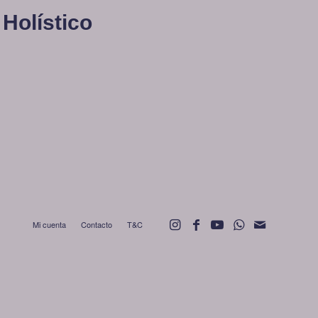
Holístico
Mi cuenta
Contacto
T&C