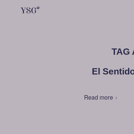
TAG 
El Sentid
Read more