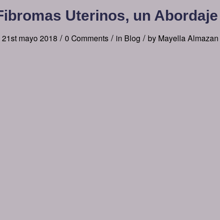
ibromas Uterinos, un Abordaje 
/
/
/
21st mayo 2018
0 Comments
in
Blog
by
Mayella Almazan