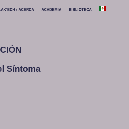
 LAK’ECH / ACERCA
ACADEMIA
BIBLIOTECA
CIÓN
el Síntoma