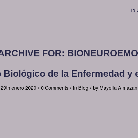
IN
ARCHIVE FOR:
BIONEUROEMO
o Biológico de la Enfermedad y 
/
/
/
29th enero 2020
0 Comments
in
Blog
by
Mayella Almazan