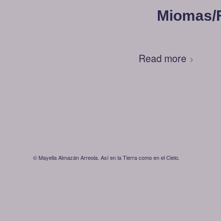
Miomas/F
Read more
© Mayella Almazán Arreola. Así en la Tierra como en el Cielo.