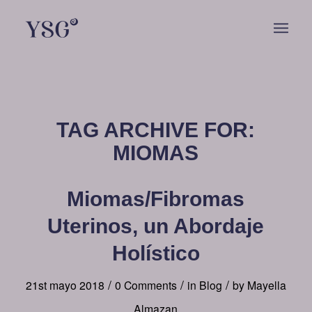
TAG ARCHIVE FOR:
MIOMAS
Miomas/Fibromas
Uterinos, un Abordaje
Holístico
/
/
/
21st mayo 2018
0 Comments
in
Blog
by
Mayella
Almazan