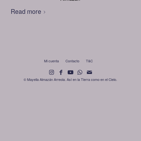
Read more
Mi cuenta
Contacto
T&C
© Mayella Almazán Arreola. Así en la Tierra como en el Cielo.