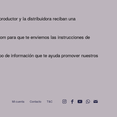
roductor y la distribuidora reciban una
om para que te enviemos las instrucciones de
ipo de información que te ayuda promover nuestros
Mi cuenta
Contacto
T&C