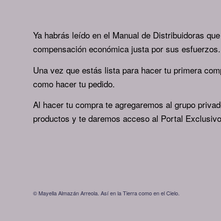
Ya habrás leído en el Manual de Distribuidoras que
compensación económica justa por sus esfuerzos.
Una vez que estás lista para hacer tu primera co
como hacer tu pedido.
Al hacer tu compra te agregaremos al grupo priva
productos y te daremos acceso al Portal Exclusivo
© Mayella Almazán Arreola. Así en la Tierra como en el Cielo.