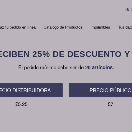
IN
az tu pedido en línea
Catálogo de Productos
Imprimibles
Tus dat
ECIBEN 25% DE DESCUENTO Y
El pedido mínimo debe ser de
20 artículos.
ECIO DISTRIBUIDORA
PRECIO PÚBLICO
£5.25
£7