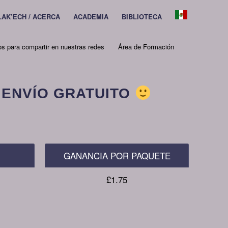
 LAK’ECH / ACERCA
ACADEMIA
BIBLIOTECA
os para compartir en nuestras redes
Área de Formación
 ENVÍO GRATUITO
GANANCIA POR PAQUETE
£1.75