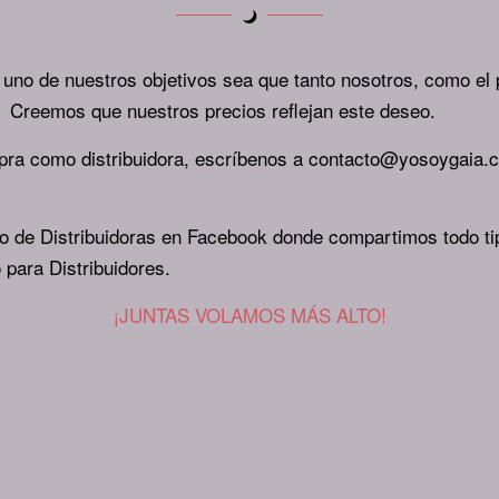
 uno de nuestros objetivos sea que tanto nosotros, como el p
 Creemos que nuestros precios reflejan este deseo.
mpra como distribuidora, escríbenos a contacto@yosoygaia.c
do de Distribuidoras en Facebook donde compartimos todo t
 para Distribuidores.
¡JUNTAS VOLAMOS MÁS ALTO!