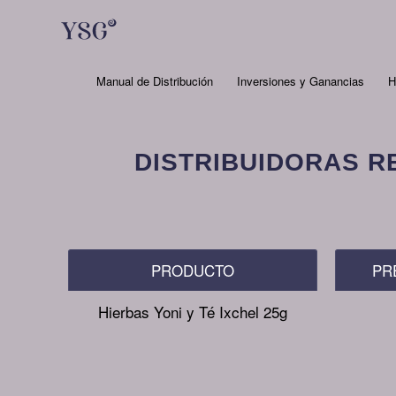
Manual de Distribución
Inversiones y Ganancias
H
DISTRIBUIDORAS R
PRODUCTO
PR
Hierbas Yoni y Té Ixchel 25g