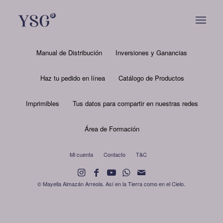
Manual de Distribución
Inversiones y Ganancias
Haz tu pedido en línea
Catálogo de Productos
Imprimibles
Tus datos para compartir en nuestras redes
Área de Formación
Mi cuenta
Contacto
T&C
© Mayella Almazán Arreola. Así en la Tierra como en el Cielo.