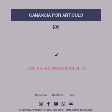
GANANCIA POR ARTÍCULO
$38
¡JUNTAS VOLAMOS MÁS ALTO!
Mi cuenta
Contacto
T&C
© Mayella Almazán Arreola. Así en la Tierra como en el Cielo.