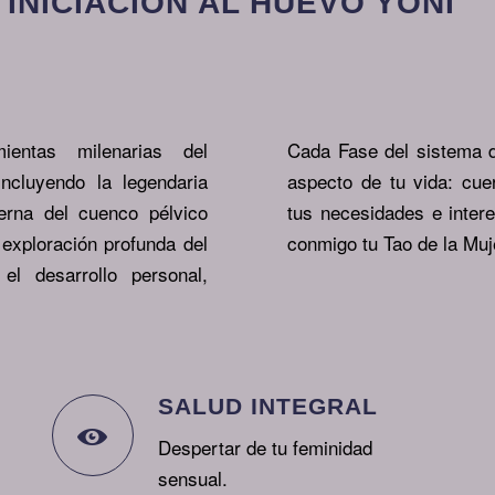
INICIACIÓN AL HUEVO YONI
entas milenarias del
Cada Fase del sistema 
cluyendo la legendaria
aspecto de tu vida: cue
rna del cuenco pélvico
tus necesidades e inte
 exploración profunda del
conmigo tu Tao de la Muj
l desarrollo personal,
SALUD INTEGRAL
Despertar de tu feminidad
sensual.