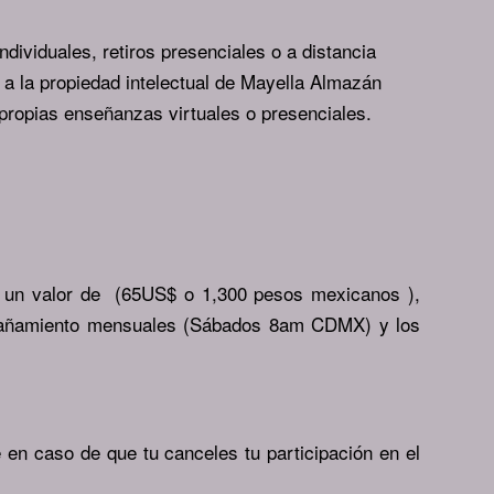
dividuales, retiros presenciales o a distancia
 a la propiedad intelectual de Mayella Almazán
 propias enseñanzas virtuales o presenciales.
on un valor de (65US$ o 1,300 pesos mexicanos ),
compañamiento mensuales (Sábados 8am CDMX) y los
en caso de que tu canceles tu participación en el