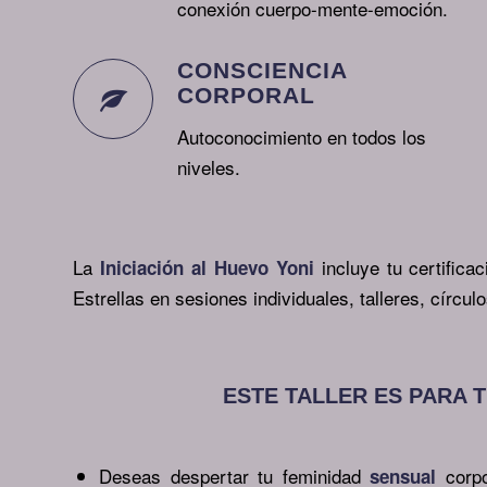
conexión cuerpo-mente-emoción.
CONSCIENCIA
CORPORAL
Autoconocimiento en todos los
niveles.
La
incluye tu certific
Iniciación al Huevo Yoni
Estrellas en sesiones individuales, talleres, círcu
ESTE TALLER ES PARA T
Deseas despertar tu feminidad
corpo
sensual