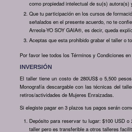
com
o propiedad intelectual de su(s) autora(s)
Que tu participación en los cursos de formació
señalados en el presente acuerdo, no te confie
Arreola-YO SOY GAIA®, es decir, queda
explíc
Aceptas que esta prohibido grabar el taller o to
Por favor lee todos los Términos y Condiciones e
INVERSIÓN
El taller tiene un costo de 280US$ o 5,500 peso
Monografía descargable con las técnicas del tal
retiros/actividades de Mujeres Enraizadas.
Si elegiste pagar en 3 plazos tus pagos serán com
Depósito para reservar tu lugar: $100 USD o 
taller pero es transferible a otros talleres fac