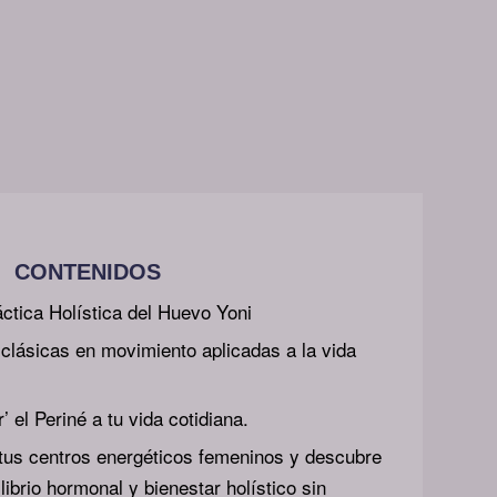
CONTENIDOS
ctica Holística del Huevo Yoni
 clásicas en movimiento aplicadas a la vida
 el Periné a tu vida cotidiana.
tus centros energéticos femeninos y descubre
librio hormonal y bienestar holístico sin