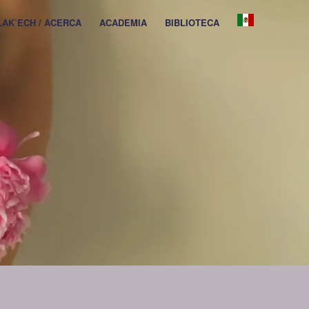
 LAK’ECH / ACERCA
ACADEMIA
BIBLIOTECA