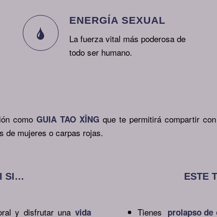
ENERGÍA SEXUAL
La fuerza vital más poderosa de
todo ser humano.
ación como
que te permitirá compartir con
GUIA TAO XĪNG
los de mujeres o carpas rojas.
I SI…
ESTE 
ral y disfrutar una
Tienes
vida
prolapso
de 