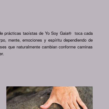
de prácticas taoístas de Yo Soy Gaia® toca cada
rpo, mente, emociones y espíritu dependiendo de
reses que naturalmente cambian conforme caminas
er.