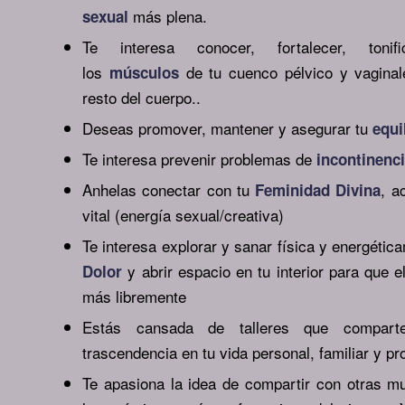
más plena.
sexual
Te interesa conocer, fortalecer, toni
los
de tu cuenco pélvico y vaginal
músculos
resto del cuerpo..
Deseas promover, mantener y asegurar tu
equi
Te interesa prevenir problemas de
incontinenc
Anhelas conectar con tu
, a
Feminidad Divina
vital (energía sexual/creativa)
Te interesa explorar y sanar física y energéti
y abrir espacio en tu interior para que 
Dolor
más libremente
Estás cansada de talleres que compart
trascendencia en tu vida personal, familiar y pr
Te apasiona la idea de compartir con otras mu