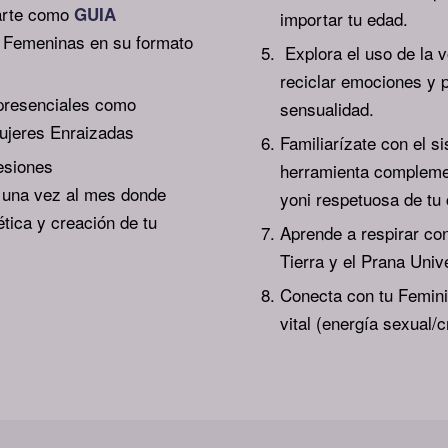
marte como
GUIA
importar tu edad.
 Femeninas en su formato
Explora el uso de la 
reciclar emociones y p
 presenciales como
sensualidad.
Mujeres Enraizadas
Familiarízate con el 
esiones
herramienta complemen
 una vez al mes donde
yoni respetuosa de tu 
ica y creación de tu
Aprende a respirar con
Tierra y el Prana Univ
Conecta con tu Femini
vital (energía sexual/c