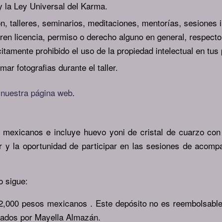
 y la Ley Universal del Karma.
n, talleres, seminarios, meditaciones, mentorías, sesiones in
ren licencia, permiso o derecho alguno en general, respecto
itamente prohibido el uso de la propiedad intelectual en tus
mar fotografias durante el taller.
n
nuestra página web
.
s mexicanos e incluye huevo yoni de cristal de cuarzo c
ler y la oportunidad de participar en las sesiones de a
o sigue:
2,000 pesos mexicanos . Este depósito no es reembolsable 
ilitados por Mayella Almazán.