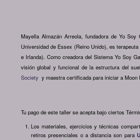
Mayella Almazán Arreola, fundadora de Yo Soy Gai
Universidad de Essex (Reino Unido), es terapeuta 
e Irlanda). Como creadora del Sistema Yo Soy Gaia
visión global y funcional de la estructura del su
Society
y maestra certificada para iniciar a Moon
Tu pago de este taller se acepta bajo ciertos Térm
Los materiales, ejercicios y técnicas compart
retiros presenciales o a distancia son para