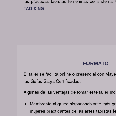
las prácticas taoístas femeninas del sistem
TAO XĪNG
FORMATO
El taller se facilita online o presencial con Ma
las Guías Satya Certificadas.
Algunas de las ventajas de tomar este taller inc
Membresía al grupo hispanohablante más g
mujeres practicantes de las artes taoístas 