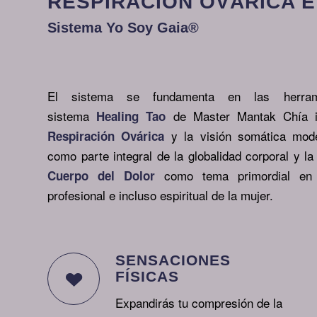
RESPIRACIÓN OVÁRICA E 
Sistema Yo Soy Gaia®
El sistema se fundamenta en las herrami
sistema
de Master Mantak Chía in
Healing Tao
y la visión somática mode
Respiración Ovárica
como parte integral de la globalidad corporal y la
como tema primordial en e
Cuerpo del Dolor
profesional e incluso espiritual de la mujer.
SENSACIONES
FÍSICAS
Expandirás tu compresión de la