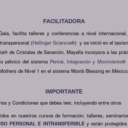
FACILITADORA
a, facilita talleres y conferencias a nivel internacional,
transpersonal (
Hellinger Sciencia
®) y se inició en el taoís
® de Cristales de Sanación, Mayella incorpora a las práct
elo pélvico del sistema
Periné, Integración y Movimiento
® 
 Mothers de Nivel 1 en el sistema Womb Blessing en México,
IMPORTANTE
inos y
Condiciones que debes leer, incluyendo entre otros
idos en nuestros cursos de formación, talleres, seminario
y están protegidos 
USO PERSONAL E INTRANSFERIBLE