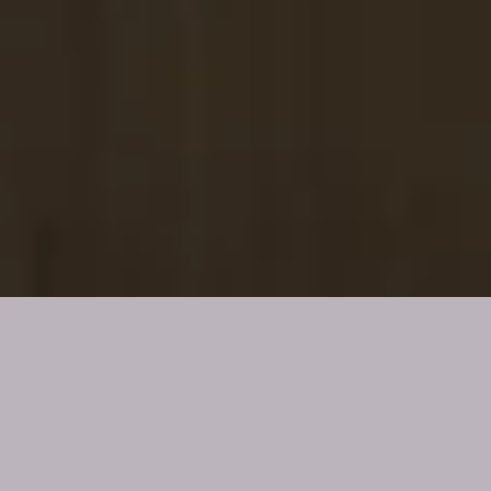
Infecciones Urinarias, el Sentido Biológico
¿Qué es?